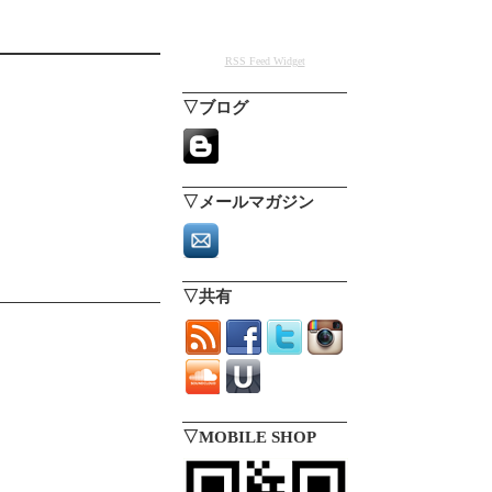
RSS Feed Widget
▽ブログ
▽メールマガジン
▽共有
▽MOBILE SHOP