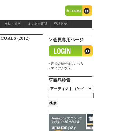
支払・送料
よくある質問
委託販売
CORDS (2012)
▽会員専用ページ
» 新規会員登録はこちら
» マイアカウント
▽商品検索