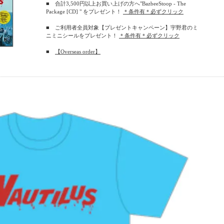
■ 合計3,500円以上お買い上げの方へ"BazbeeStoop - The
Package [CD] " をプレゼント！
＊条件有＊必ずクリック
■ ご利用者全員対象【プレゼントキャンペーン】宇野君のミ
ニミニシールをプレゼント！
＊条件有＊必ずクリック
■
【Overseas order】