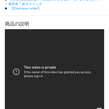
＊条件有＊必ずクリック
■
【Overseas order】
商品の説明