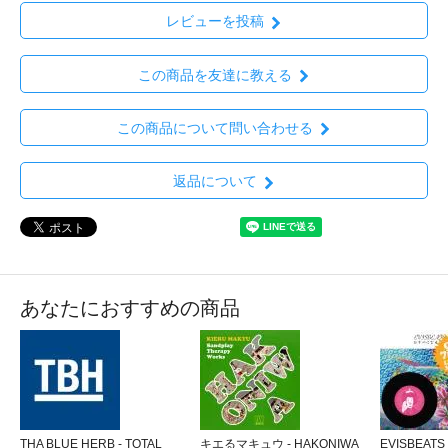
レビューを投稿
この商品を友達に教える
この商品について問い合わせる
返品について
あなたにおすすめの商品
THA BLUE HERB - TOTAL
キエるマキュウ - HAKONIWA
EVISBEAT