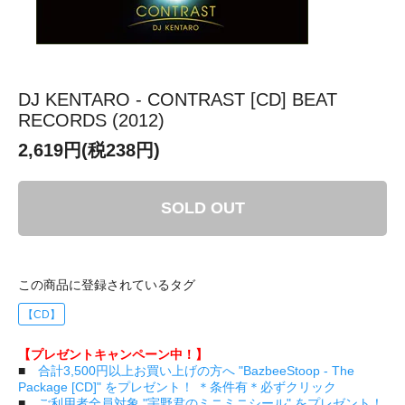
DJ KENTARO - CONTRAST [CD] BEAT
RECORDS (2012)
2,619円(税238円)
SOLD OUT
この商品に登録されているタグ
【CD】
【プレゼントキャンペーン中！】
■
合計3,500円以上お買い上げの方へ "BazbeeStoop - The
Package [CD]" をプレゼント！ ＊条件有＊必ずクリック
■
ご利用者全員対象 "宇野君のミニミニシール" をプレゼント！