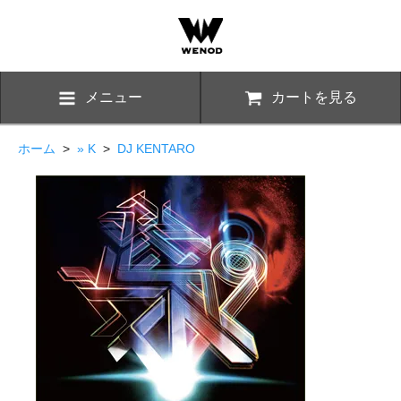
メニュー
カートを見る
ホーム
>
» K
>
DJ KENTARO