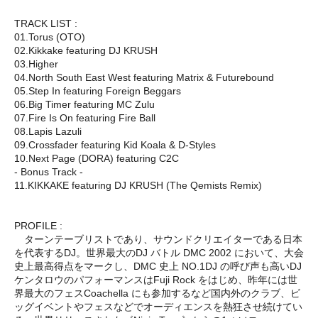
TRACK LIST :
01.Torus (OTO)
02.Kikkake featuring DJ KRUSH
03.Higher
04.North South East West featuring Matrix & Futurebound
05.Step In featuring Foreign Beggars
06.Big Timer featuring MC Zulu
07.Fire Is On featuring Fire Ball
08.Lapis Lazuli
09.Crossfader featuring Kid Koala & D-Styles
10.Next Page (DORA) featuring C2C
- Bonus Track -
11.KIKKAKE featuring DJ KRUSH (The Qemists Remix)
PROFILE :
ターンテーブリストであり、サウンドクリエイターである日本
を代表するDJ。世界最大のDJ バトル DMC 2002 において、大会
史上最高得点をマークし、DMC 史上 NO.1DJ の呼び声も高いDJ
ケンタロウのパフォーマンスはFuji Rock をはじめ、昨年には世
界最大のフェスCoachella にも参加するなど国内外のクラブ、ビ
ッグイベントやフェスなどでオーディエンスを熱狂させ続けてい