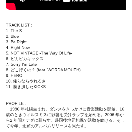
TRACK LIST :
1. The S
2. Blue
3. Be Right
4. Right Now
5. NOT VINTAGE -The Way Of Life-
6. ピカピカキックス
7. Sorry I'm Late
8. どこ行くの？ (feat. WORDA MOUTH)
9. HERO
10. 俺らならやれるさ
11. 履き潰したKICKS
PROFILE :
1986 年札幌生まれ。ダンスをきっかけに音楽活動を開始。16
歳のときウィルスミスに影響を受けラップを始める。2006 年か
ら2 年間カナダに暮らす。帰国後地元札幌で活動を続ける。そし
て今年、念願のアルバムリリースを果たす。