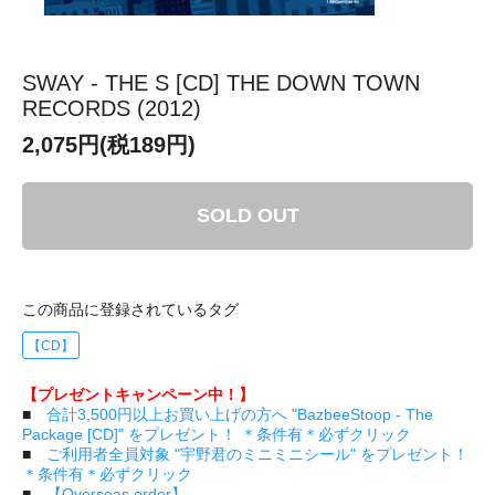
SWAY - THE S [CD] THE DOWN TOWN
RECORDS (2012)
2,075円(税189円)
SOLD OUT
この商品に登録されているタグ
【CD】
【プレゼントキャンペーン中！】
■
合計3,500円以上お買い上げの方へ "BazbeeStoop - The
Package [CD]" をプレゼント！ ＊条件有＊必ずクリック
■
ご利用者全員対象 "宇野君のミニミニシール" をプレゼント！
＊条件有＊必ずクリック
■
【Overseas order】