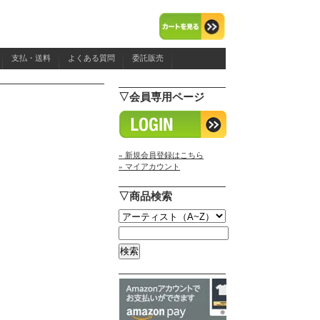
支払・送料
よくある質問
委託販売
▽会員専用ページ
» 新規会員登録はこちら
» マイアカウント
▽商品検索