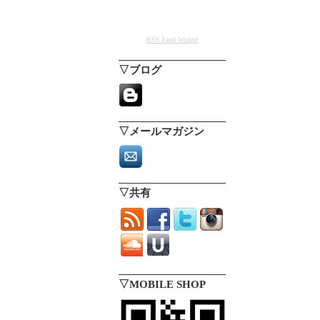
RSS Feed Widget
▽ブログ
▽メールマガジン
▽共有
▽MOBILE SHOP