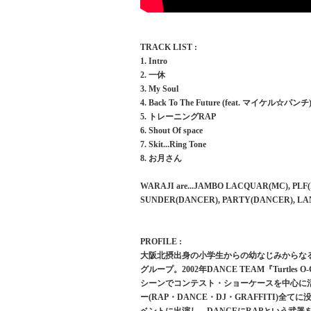
TRACK LIST :
1. Intro
2. 一休
3. My Soul
4. Back To The Future (feat. マイケル☆パンチ
5. トレーニングRAP
6. Shout Of space
7. Skit...Ring Tone
8. お月さん
WARAJI are...JAMBO LACQUAR(MC), PLF
SUNDER(DANCER), PARTY(DANCER), L
PROFILE :
大阪北摂出身の小学生からの幼なじみからなる○○M
グループ。2002年DANCE TEAM『Turtles 
シーンでコンテスト・ショーケースを中心に活
ー(RAP・DANCE・DJ・GRAFFITI)