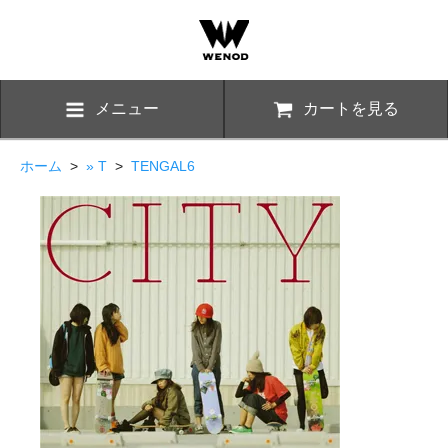
メニュー
カートを見る
ホーム
>
» T
>
TENGAL6