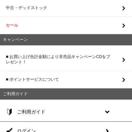
中古・デッドストック
セール
キャンペーン
■ お買い上げ合計金額により非売品キャンペーンCDをプ
レゼント！
■ ポイントサービスについて
ご利用ガイド
ご利用ガイド
ログイン