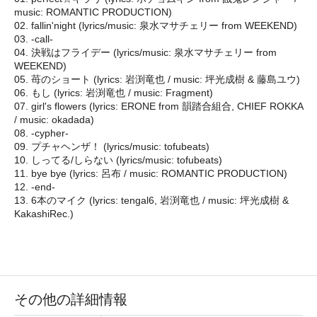
music: ROMANTIC PRODUCTION)
02. fallin'night (lyrics/music: 泉水マサチェリー from WEEKEND)
03. -call-
04. 決戦はフライデー (lyrics/music: 泉水マサチェリー from
WEEKEND)
05. 苺のショート (lyrics: 岩渕竜也 / music: 坪光成樹 & 藤島ユウ)
06. もし (lyrics: 岩渕竜也 / music: Fragment)
07. girl's flowers (lyrics: ERONE from 韻踏合組合, CHIEF ROKKA
/ music: okadada)
08. -cypher-
09. プチャヘンザ！ (lyrics/music: tofubeats)
10. しってる/しらない (lyrics/music: tofubeats)
11. bye bye (lyrics: 呂布 / music: ROMANTIC PRODUCTION)
12. -end-
13. 6本のマイク (lyrics: tengal6, 岩渕竜也 / music: 坪光成樹 &
KakashiRec.)
その他の詳細情報