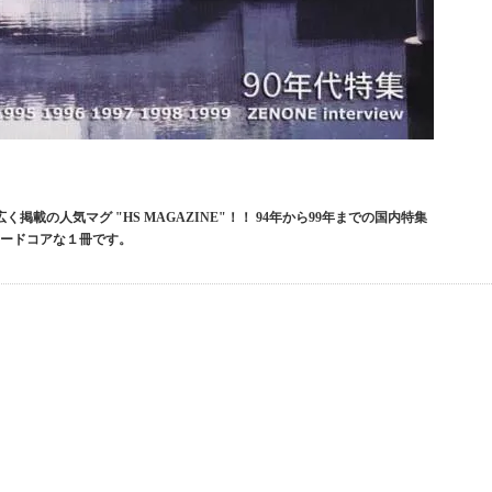
載の人気マグ "HS MAGAZINE"！！ 94年から99年までの国内特集
ハードコアな１冊です。