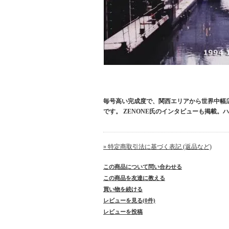
毎号高い完成度で、関西エリアから世界中幅広く掲
です。 ZENONE氏のインタビューも掲載。
» 特定商取引法に基づく表記 (返品など)
この商品について問い合わせる
この商品を友達に教える
買い物を続ける
レビューを見る(0件)
レビューを投稿