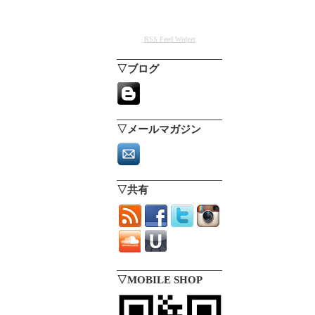
RSS Feed Widget
▽ブログ
▽メールマガジン
▽共有
▽MOBILE SHOP