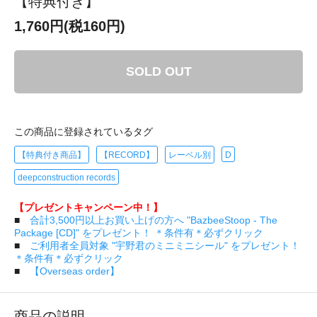
【特典付き】
1,760円(税160円)
SOLD OUT
この商品に登録されているタグ
【特典付き商品】
【RECORD】
レーベル別
D
deepconstruction records
【プレゼントキャンペーン中！】
■
合計3,500円以上お買い上げの方へ "BazbeeStoop - The
Package [CD]" をプレゼント！ ＊条件有＊必ずクリック
■
ご利用者全員対象 "宇野君のミニミニシール" をプレゼント！
＊条件有＊必ずクリック
■
【Overseas order】
商品の説明