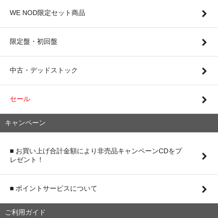
WE NOD限定セット商品
限定盤・初回盤
中古・デッドストック
セール
キャンペーン
■ お買い上げ合計金額により非売品キャンペーンCDをプ
レゼント！
■ ポイントサービスについて
ご利用ガイド