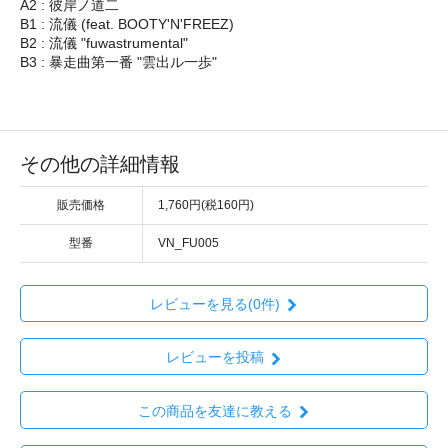
A2 : 彼岸ノ道二
B1 : 流儀 (feat. BOOTY'N'FREEZ)
B2 : 流儀 "fuwastrumental"
B3 : 暴走曲第一番 "雲出ル一歩"
その他の詳細情報
販売価格
1,760円(税160円)
型番
VN_FU005
レビューを見る(0件)
レビューを投稿
この商品を友達に教える