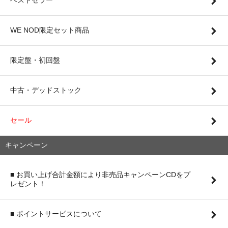
ベストセラー
WE NOD限定セット商品
限定盤・初回盤
中古・デッドストック
セール
キャンペーン
■ お買い上げ合計金額により非売品キャンペーンCDをプ
レゼント！
■ ポイントサービスについて