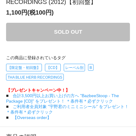
RECORDINGS (2012)【初回盤】
1,100円(税100円)
SOLD OUT
この商品に登録されているタグ
【限定盤・初回盤】
【CD】
レーベル別
B
THA BLUE HERB RECORDINGS
【プレゼントキャンペーン中！】
■
合計3,500円以上お買い上げの方へ "BazbeeStoop - The
Package [CD]" をプレゼント！ ＊条件有＊必ずクリック
■
ご利用者全員対象 "宇野君のミニミニシール" をプレゼント！
＊条件有＊必ずクリック
■
【Overseas order】