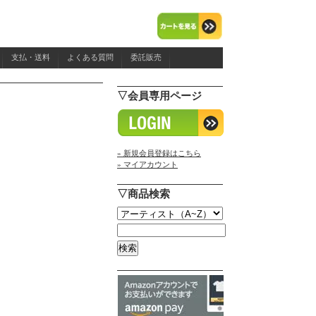
支払・送料
よくある質問
委託販売
▽会員専用ページ
» 新規会員登録はこちら
» マイアカウント
▽商品検索