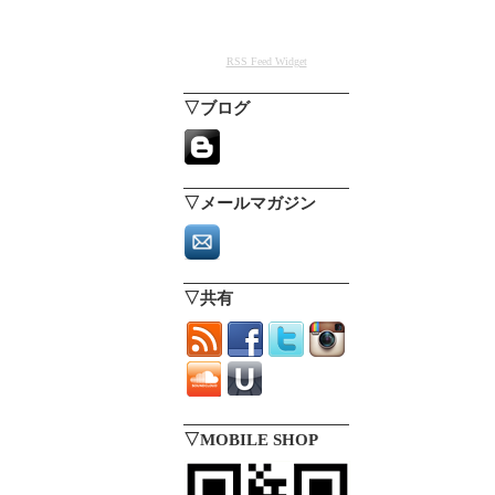
RSS Feed Widget
▽ブログ
▽メールマガジン
▽共有
▽MOBILE SHOP