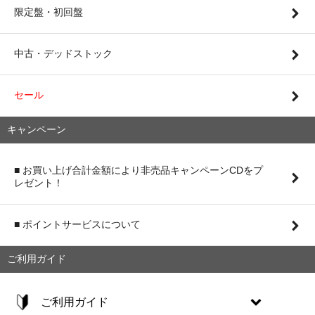
限定盤・初回盤
中古・デッドストック
セール
キャンペーン
■ お買い上げ合計金額により非売品キャンペーンCDをプ
レゼント！
■ ポイントサービスについて
ご利用ガイド
ご利用ガイド