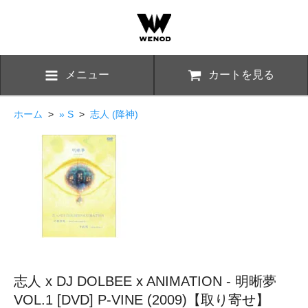
メニュー
カートを見る
ホーム
>
» S
>
志人 (降神)
志人 x DJ DOLBEE x ANIMATION - 明晰夢
VOL.1 [DVD] P-VINE (2009)【取り寄せ】