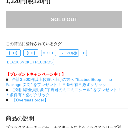
1,320円(税120円)
SOLD OUT
この商品に登録されているタグ
【CD】
【CD】
MIX CD
レーベル別
B
BLACK SMOKER RECORDS
【プレゼントキャンペーン中！】
■
合計3,500円以上お買い上げの方へ "BazbeeStoop - The
Package [CD]" をプレゼント！ ＊条件有＊必ずクリック
■
ご利用者全員対象 "宇野君のミニミニシール" をプレゼント！
＊条件有＊必ずクリック
■
【Overseas order】
商品の説明
ブラックスモーカーから、モスキートによるミックスシリーズ第