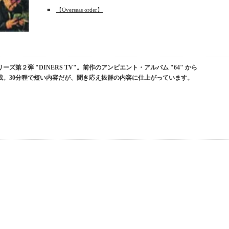
■
【Overseas order】
第２弾 "DINERS TV"。前作のアンビエント・アルバム "64" から
成。30分程で短い内容だが、聞き応え抜群の内容に仕上がっています。