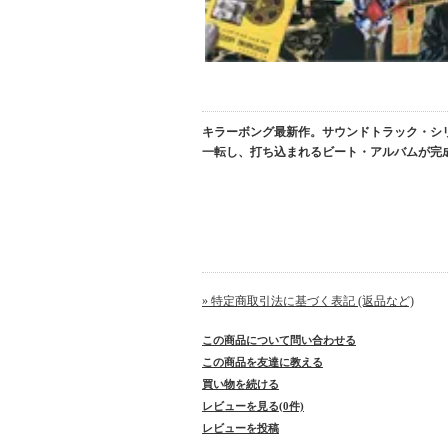
キラーボング最新作。サウンドトラック・シリーズ
一転し、打ち込まれるビート・アルバムが完
» 特定商取引法に基づく表記 (返品など)
この商品について問い合わせる
この商品を友達に教える
買い物を続ける
レビューを見る(0件)
レビューを投稿