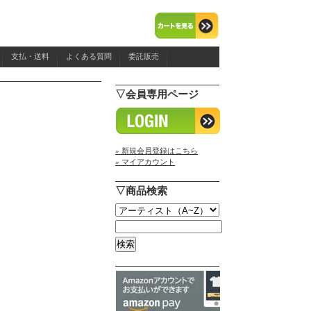
支払・送料
よくある質問
委託販売
▽会員専用ページ
» 新規会員登録はこちら
» マイアカウント
▽商品検索