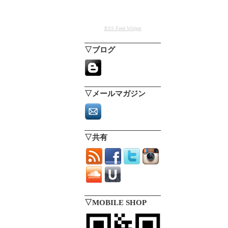
RSS Feed Widget
▽ブログ
▽メールマガジン
▽共有
▽MOBILE SHOP