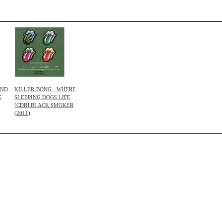
UND
KILLER-BONG - WHERE
K
SLEEPING DOGS LIFE
[CDR] BLACK SMOKER
(2011)