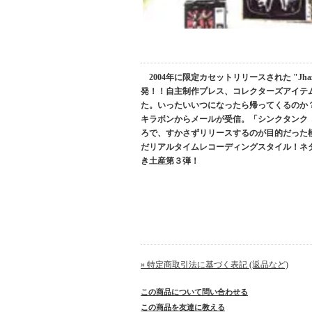
2004年に限定カセットリリースされた "Jhaz
発！！自主制作プレス、コレクターズアイテム
た。いったいいつになったら帰ってくるのか？
キラボンからメールが受信。「シンクタンク 
ろで、すかさずリリースするのが目的だった
だリアルタイムレコーディングスタイル！ネ
き土産第３弾！
» 特定商取引法に基づく表記 (返品など)
この商品について問い合わせる
この商品を友達に教える