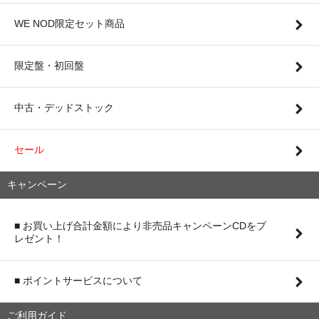
WE NOD限定セット商品
限定盤・初回盤
中古・デッドストック
セール
キャンペーン
■ お買い上げ合計金額により非売品キャンペーンCDをプ
レゼント！
■ ポイントサービスについて
ご利用ガイド