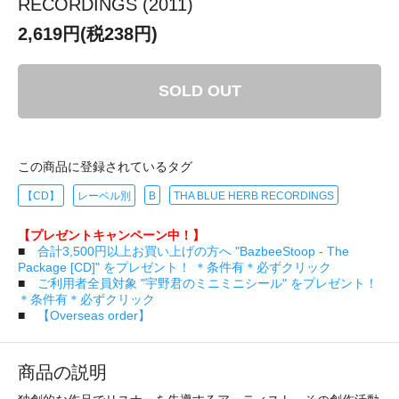
RECORDINGS (2011)
2,619円(税238円)
SOLD OUT
この商品に登録されているタグ
【CD】
レーベル別
B
THA BLUE HERB RECORDINGS
【プレゼントキャンペーン中！】
■
合計3,500円以上お買い上げの方へ "BazbeeStoop - The
Package [CD]" をプレゼント！ ＊条件有＊必ずクリック
■
ご利用者全員対象 "宇野君のミニミニシール" をプレゼント！
＊条件有＊必ずクリック
■
【Overseas order】
商品の説明