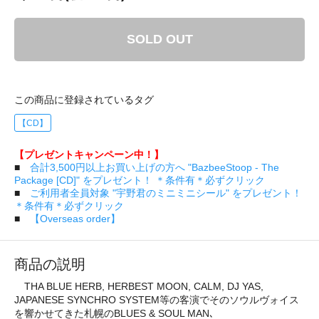
SOLD OUT
この商品に登録されているタグ
【CD】
【プレゼントキャンペーン中！】
■
合計3,500円以上お買い上げの方へ "BazbeeStoop - The
Package [CD]" をプレゼント！ ＊条件有＊必ずクリック
■
ご利用者全員対象 "宇野君のミニミニシール" をプレゼント！
＊条件有＊必ずクリック
■
【Overseas order】
商品の説明
THA BLUE HERB, HERBEST MOON, CALM, DJ YAS,
JAPANESE SYNCHRO SYSTEM等の客演でそのソウルヴォイス
を響かせてきた札幌のBLUES & SOUL MAN､