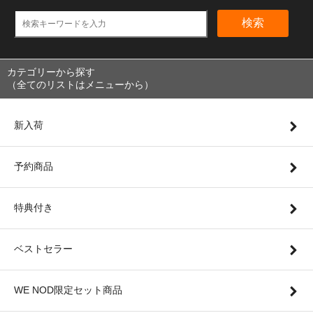
検索
カテゴリーから探す
（全てのリストはメニューから）
新入荷
予約商品
特典付き
ベストセラー
WE NOD限定セット商品