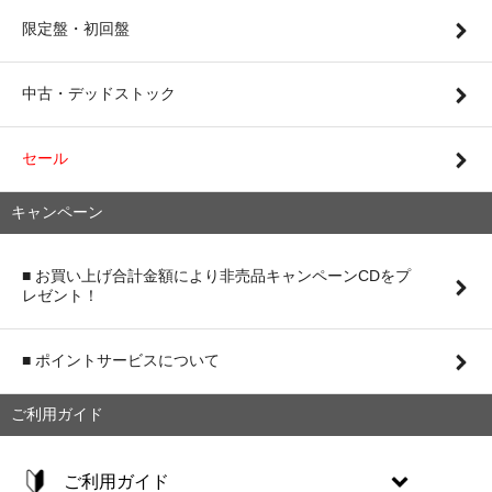
限定盤・初回盤
中古・デッドストック
セール
キャンペーン
■ お買い上げ合計金額により非売品キャンペーンCDをプ
レゼント！
■ ポイントサービスについて
ご利用ガイド
ご利用ガイド