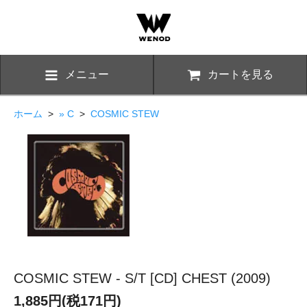
メニュー
カートを見る
ホーム
>
» C
>
COSMIC STEW
COSMIC STEW - S/T [CD] CHEST (2009)
1,885円(税171円)