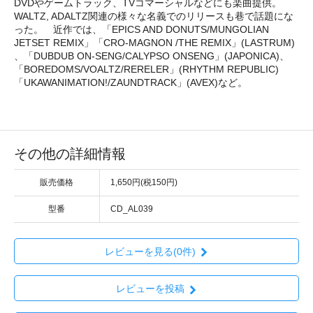
DVDやゲームトラック、TVコマーシャルなどにも楽曲提供。
WALTZ, ADALTZ関連の様々な名義でのリリースも巷で話題にな
った。 近作では、「EPICS AND DONUTS/MUNGOLIAN
JETSET REMIX」「CRO-MAGNON /THE REMIX」(LASTRUM)
、「DUBDUB ON-SENG/CALYPSO ONSENG」(JAPONICA)、
「BOREDOMS/VOALTZ/RERELER」(RHYTHM REPUBLIC)
「UKAWANIMATION!/ZAUNDTRACK」(AVEX)など。
その他の詳細情報
販売価格
1,650円(税150円)
型番
CD_AL039
レビューを見る(0件)
レビューを投稿