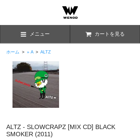
メニュー
カートを見る
ホーム
>
» A
>
ALTZ
ALTZ - SLOWCRAPZ [MIX CD] BLACK
SMOKER (2011)