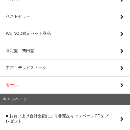
ベストセラー
WE NOD限定セット商品
限定盤・初回盤
中古・デッドストック
セール
キャンペーン
■ お買い上げ合計金額により非売品キャンペーンCDをプ
レゼント！