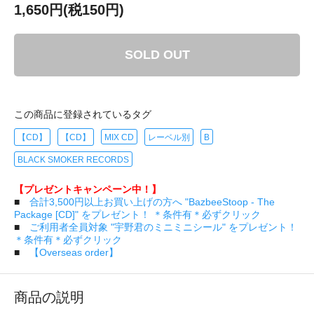
1,650円(税150円)
SOLD OUT
この商品に登録されているタグ
【CD】
【CD】
MIX CD
レーベル別
B
BLACK SMOKER RECORDS
【プレゼントキャンペーン中！】
■
合計3,500円以上お買い上げの方へ "BazbeeStoop - The
Package [CD]" をプレゼント！ ＊条件有＊必ずクリック
■
ご利用者全員対象 "宇野君のミニミニシール" をプレゼント！
＊条件有＊必ずクリック
■
【Overseas order】
商品の説明