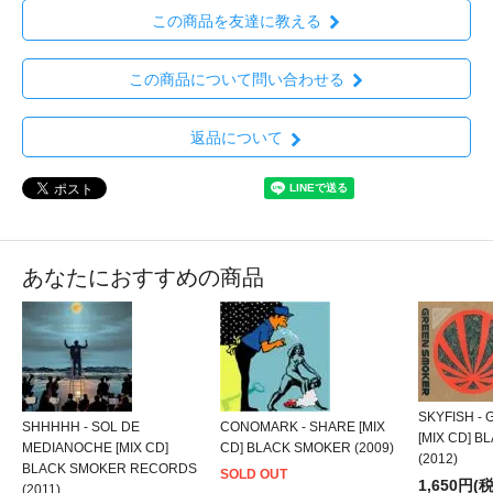
この商品を友達に教える
この商品について問い合わせる
返品について
あなたにおすすめの商品
SKYFISH -
SHHHHH - SOL DE
CONOMARK - SHARE [MIX
[MIX CD] 
MEDIANOCHE [MIX CD]
CD] BLACK SMOKER (2009)
(2012)
BLACK SMOKER RECORDS
SOLD OUT
1,650円(
(2011)