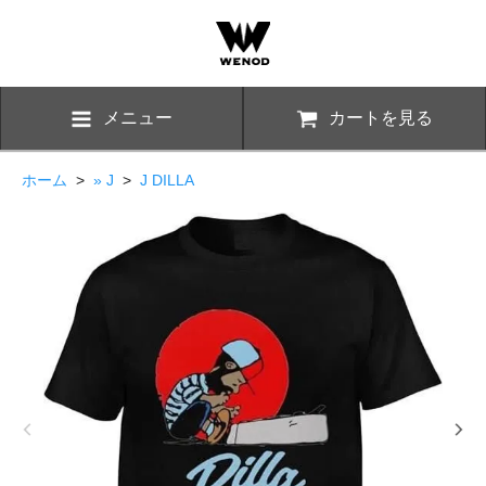
メニュー
カートを見る
ホーム
>
» J
>
J DILLA