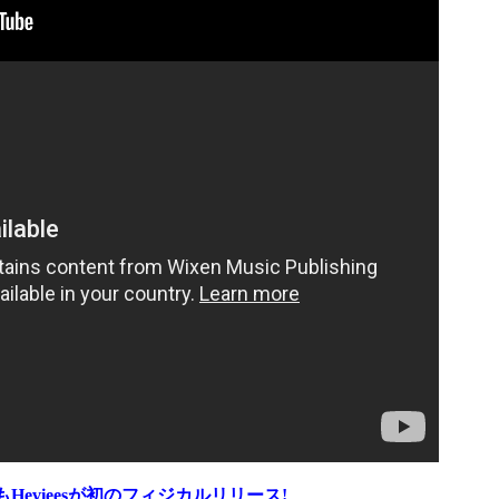
evieesが初のフィジカルリリース!