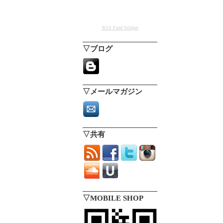
RSS Feed Widget
▽ブログ
▽メールマガジン
▽共有
▽MOBILE SHOP