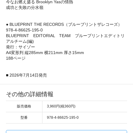
今なお燃え盛る Brooklyn Yasの情熱
成功と失敗の分水嶺
● BLUEPRINT THE RECORDS（ブループリントザレコーズ）
978-4-86625-195-0
BLUEPRINT EDITORIAL TEAM ブループリントエディトリ
アルチーム(編)
発行：サイゾー
A4変形判 縦285mm 横211mm 厚さ15mm
188ページ
■ 2026年7月14日発売
その他の詳細情報
販売価格
3,960円(税360円)
型番
978-4-86625-195-0