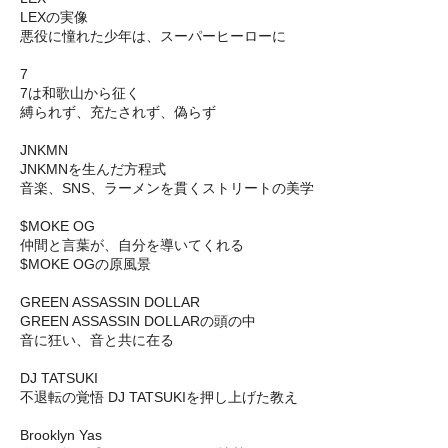
LEXの実像
悪役に憧れた少年は、スーパーヒーローに
7
7は和歌山から征く
縛られず、充たされず、偽らず
JNKMN
JNKMNを生んだ方程式
音楽、SNS、ラーメンを貫くストリートの美学
$MOKE OG
仲間と言葉が、自分を導いてくれる
$MOKE OGの原風景
GREEN ASSASSIN DOLLAR
GREEN ASSASSIN DOLLARの頭の中
音に狂い、音と共に在る
DJ TATSUKI
不退転の覚悟 DJ TATSUKIを押し上げた教え
Brooklyn Yas