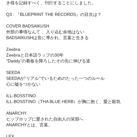
き様を記録すべく、刊行することにしました。
Q3 : 『BLUEPRINT THE RECORDS』の目次は？
COVER BADSAIKUSH
外部の事情なんて 、入り込む余地はない
BADSAIKUSHは音に導かれ、言葉と生きる
Zeebra
Zeebraと日本語ラップの30年
“Daddy”の看板を降ろしたその先に伸びる道
SEEDA
SEEDAが“リアル”でいるためのたった一つのルール
心に嘘をつかない
ILL-BOSSTINO
ILL-BOSSTINO（THA BLUE HERB）が胸に抱く、愛と殺気
ANARCHY
ヒップホップに愛された自由人の深淵へ
ANARCHYとは、言葉。
LEX