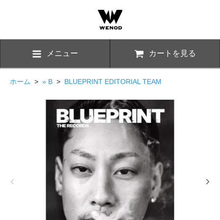
メニュー
カートを見る
ホーム
>
» B
>
BLUEPRINT EDITORIAL TEAM