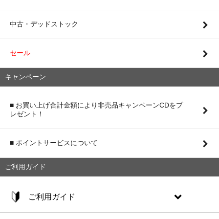
中古・デッドストック
セール
キャンペーン
■ お買い上げ合計金額により非売品キャンペーンCDをプ
レゼント！
■ ポイントサービスについて
ご利用ガイド
ご利用ガイド