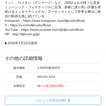
イン）、ロスキレ（デンマーク）など、200以上もの様々な音楽
ミュージック・フェスティバルに出演。多岐に渡り高い評価を得
続けるインターナショナル・アーティストとして世界を舞台に独
自の軌跡を残し続けている。
Instagram：https://www.instagram.com/djkrushofficial
X：https://x.com/djkrushofficial
YouTube：https://www.youtube.com/@djkrushofficial
HP：http://djkrush.jp/jp/
■ 2026年7月22日発売
その他の詳細情報
販売価格
3,300円(税300円)
型番
KRUSH-1003
在庫状況
残り 1 枚 売切れ間近！
レビューを見る(0件)