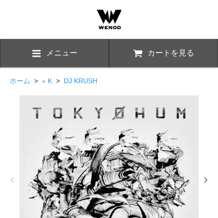
メニュー
カートを見る
ホーム
>
» K
>
DJ KRUSH