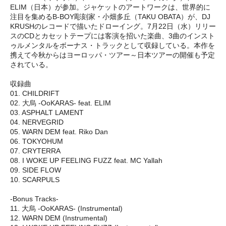
ELIM（日本）が参加。ジャケットのアートワークは、世界的に
注目を集めるB-BOY彫刻家・小畑多丘（TAKU OBATA）が、DJ
KRUSHのレコードで描いたドローイング。7月22日（水）リリー
スのCDとカセットテープには客演を招いた楽曲、3曲のインスト
ゥルメンタルをボーナス・トラックとして収録している。本作を
携えて今秋からはヨーロッパ・ツアー～日本ツアーの開催も予定
されている。
収録曲
01. CHILDRIFT
02. 大烏 -OoKARAS- feat. ELIM
03. ASPHALT LAMENT
04. NERVEGRID
05. WARN DEM feat. Riko Dan
06. TOKYOHUM
07. CRYTERRA
08. I WOKE UP FEELING FUZZ feat. MC Yallah
09. SIDE FLOW
10. SCARPULS
-Bonus Tracks-
11. 大烏 -OoKARAS- (Instrumental)
12. WARN DEM (Instrumental)