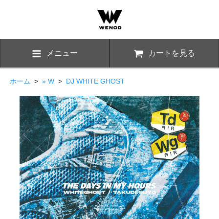
メニュー
カートを見る
ホーム
>
» W
>
DJ WHITE GHOST