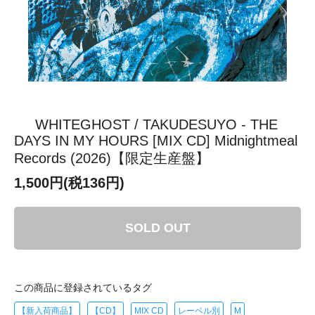
WHITEGHOST / TAKUDESUYO - THE
DAYS IN MY HOURS [MIX CD] Midnightmeal
Records (2026)【限定生産盤】
1,500円(税136円)
SOLD OUT
この商品に登録されているタグ
【新入荷商品】
【CD】
MIX CD
レーベル別
M