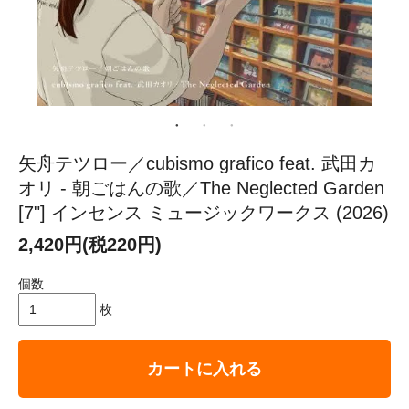
矢舟テツロー／cubismo grafico feat. 武田カ
オリ - 朝ごはんの歌／The Neglected Garden
[7"] インセンス ミュージックワークス (2026)
2,420円(税220円)
個数
枚
カートに入れる