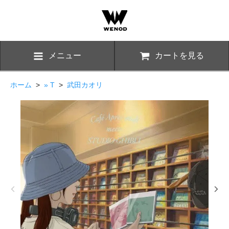
メニュー
カートを見る
ホーム
>
» T
>
武田カオリ