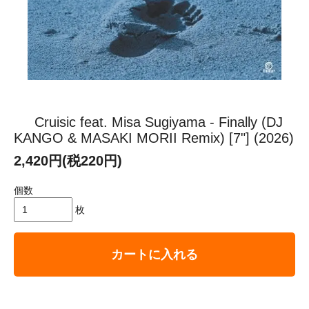
Cruisic feat. Misa Sugiyama - Finally (DJ
KANGO & MASAKI MORII Remix) [7"] (2026)
2,420円(税220円)
個数
枚
カートに入れる