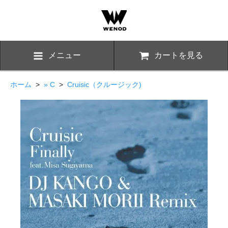
メニュー
カートを見る
ホーム
>
» C
>
Cruisic（クルージック)