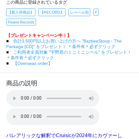
この商品に登録されているタグ
【新入荷商品】
【RECORD】
レーベル別
F
Flower Records
【プレゼントキャンペーン中！】
■
合計3,500円以上お買い上げの方へ "BazbeeStoop - The
Package [CD]" をプレゼント！ ＊条件有＊必ずクリック
■
ご利用者全員対象 "宇野君のミニミニシール" をプレゼント！
＊条件有＊必ずクリック
■
【Overseas order】
商品の説明
バレアリックな解釈でCruisicが2024年にカヴァーし