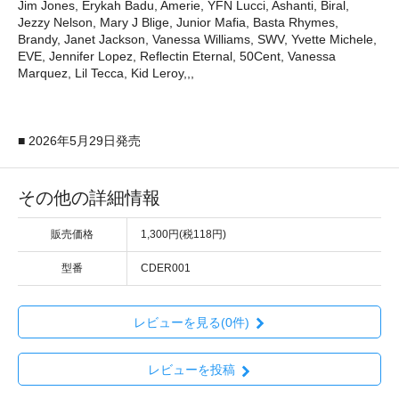
Jim Jones, Erykah Badu, Amerie, YFN Lucci, Ashanti, Biral,
Jezzy Nelson, Mary J Blige, Junior Mafia, Basta Rhymes,
Brandy, Janet Jackson, Vanessa Williams, SWV, Yvette Michele,
EVE, Jennifer Lopez, Reflectin Eternal, 50Cent, Vanessa
Marquez, Lil Tecca, Kid Leroy,,,
■ 2026年5月29日発売
その他の詳細情報
販売価格
1,300円(税118円)
型番
CDER001
レビューを見る(0件)
レビューを投稿