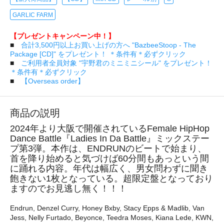
GARLIC FARM
【プレゼントキャンペーン中！】
■
合計3,500円以上お買い上げの方へ "BazbeeStoop - The
Package [CD]" をプレゼント！ ＊条件有＊必ずクリック
■
ご利用者全員対象 "宇野君のミニミニシール" をプレゼント！
＊条件有＊必ずクリック
■
【Overseas order】
商品の説明
2024年より大阪で開催されているFemale HipHop
Dance Battle『Ladies In Da Battle』ミックステー
プ第3弾。本作は、ENDRUNのビートで始まり、
首を降り始めると気づけば60分間もあっという間
に踊れる内容。年代は幅広く、男女問わずに聞き
飽きない1枚となっている。超限定盤となっており
ますのでお見逃し無く！！！
Endrun, Denzel Curry, Honey Bxby, Stacy Epps & Madlib, Van
Jess, Nelly Furtado, Beyonce, Teedra Moses, Kiana Lede, KWN,