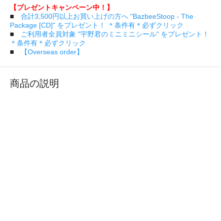
【プレゼントキャンペーン中！】
■
合計3,500円以上お買い上げの方へ "BazbeeStoop - The
Package [CD]" をプレゼント！ ＊条件有＊必ずクリック
■
ご利用者全員対象 "宇野君のミニミニシール" をプレゼント！
＊条件有＊必ずクリック
■
【Overseas order】
商品の説明