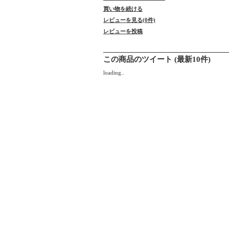
買い物を続ける
レビューを見る(0件)
レビューを投稿
この商品のツイート (最新10件)
loading..