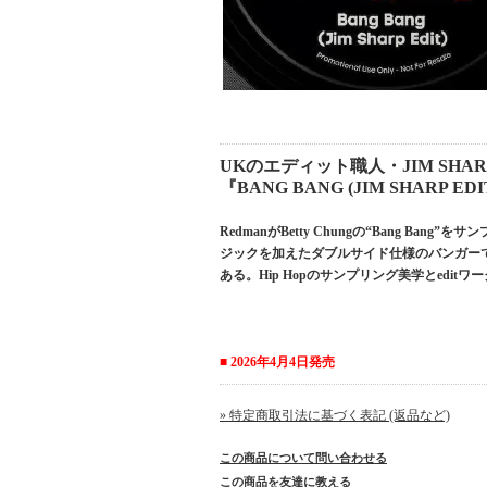
UKのエディット職人・JIM SHA
『BANG BANG (JIM SHARP EDI
RedmanがBetty Chungの“Bang Bang”をサ
ジックを加えたダブルサイド仕様のバンガーであり、
ある。Hip Hopのサンプリング美学とedi
■ 2026年4月4日発売
» 特定商取引法に基づく表記 (返品など)
この商品について問い合わせる
この商品を友達に教える