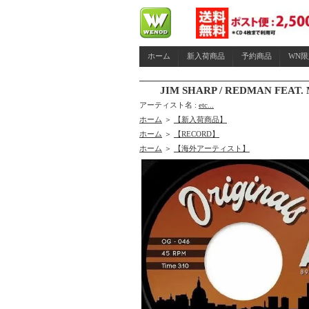
ホーム
新入荷商品
予約商品
WN
JIM SHARP / REDMAN FEAT. 
アーティスト名 :
etc...
ホーム
＞
【新入荷商品】
ホーム
＞
【RECORD】
ホーム
＞
【海外アーティスト】