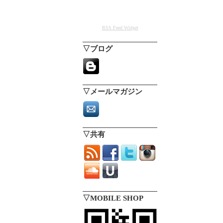
RSS Feed Widget
▽ブログ
▽メールマガジン
▽共有
▽MOBILE SHOP