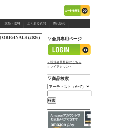
支払・送料
よくある質問
委託販売
 ORIGINALS (2026)
▽会員専用ページ
» 新規会員登録はこちら
» マイアカウント
▽商品検索