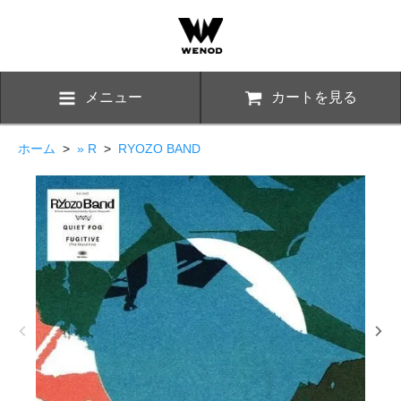
メニュー
カートを見る
ホーム
>
» R
>
RYOZO BAND