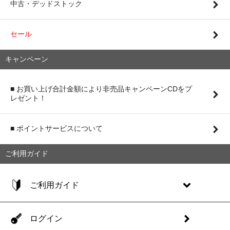
中古・デッドストック
セール
キャンペーン
■ お買い上げ合計金額により非売品キャンペーンCDをプ
レゼント！
■ ポイントサービスについて
ご利用ガイド
ご利用ガイド
ログイン