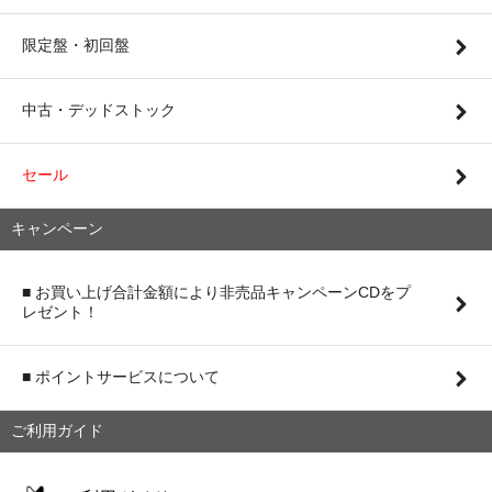
限定盤・初回盤
中古・デッドストック
セール
キャンペーン
■ お買い上げ合計金額により非売品キャンペーンCDをプ
レゼント！
■ ポイントサービスについて
ご利用ガイド