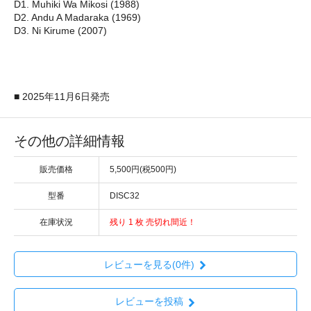
D1. Muhiki Wa Mikosi (1988)
D2. Andu A Madaraka (1969)
D3. Ni Kirume (2007)
■ 2025年11月6日発売
その他の詳細情報
販売価格
5,500円(税500円)
型番
DISC32
在庫状況
残り 1 枚 売切れ間近！
レビューを見る(0件)
レビューを投稿