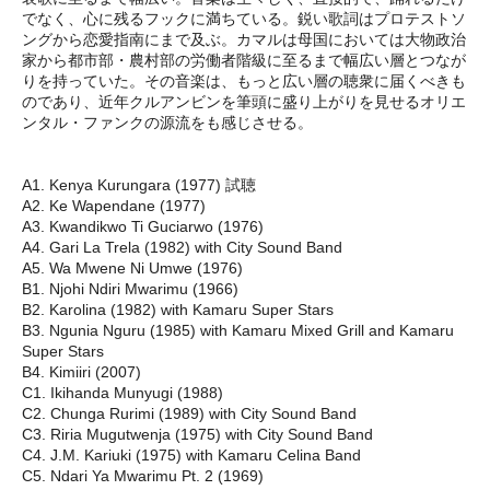
でなく、心に残るフックに満ちている。鋭い歌詞はプロテストソ
ングから恋愛指南にまで及ぶ。カマルは母国においては大物政治
家から都市部・農村部の労働者階級に至るまで幅広い層とつなが
りを持っていた。その音楽は、もっと広い層の聴衆に届くべきも
のであり、近年クルアンビンを筆頭に盛り上がりを見せるオリエ
ンタル・ファンクの源流をも感じさせる。
A1. Kenya Kurungara (1977) 試聴
A2. Ke Wapendane (1977)
A3. Kwandikwo Ti Guciarwo (1976)
A4. Gari La Trela (1982) with City Sound Band
A5. Wa Mwene Ni Umwe (1976)
B1. Njohi Ndiri Mwarimu (1966)
B2. Karolina (1982) with Kamaru Super Stars
B3. Ngunia Nguru (1985) with Kamaru Mixed Grill and Kamaru
Super Stars
B4. Kimiiri (2007)
C1. Ikihanda Munyugi (1988)
C2. Chunga Rurimi (1989) with City Sound Band
C3. Riria Mugutwenja (1975) with City Sound Band
C4. J.M. Kariuki (1975) with Kamaru Celina Band
C5. Ndari Ya Mwarimu Pt. 2 (1969)