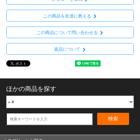
この商品を友達に教える
この商品について問い合わせる
返品について
ほかの商品を探す
検索