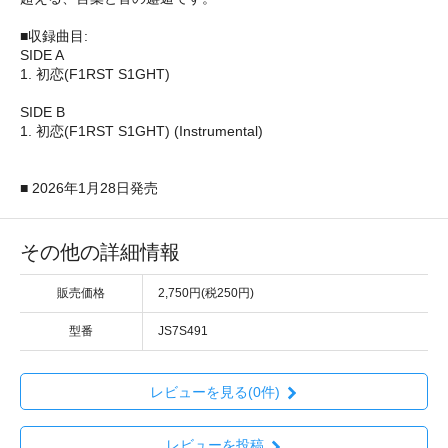
■収録曲目:
SIDE A
1. 初恋(F1RST S1GHT)
SIDE B
1. 初恋(F1RST S1GHT) (Instrumental)
■ 2026年1月28日発売
その他の詳細情報
販売価格
2,750円(税250円)
型番
JS7S491
レビューを見る(0件)
レビューを投稿