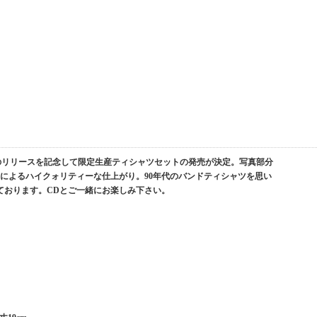
MACH」のリリースを記念して限定生産ティシャツセットの発売が決定。写真部分
によるハイクォリティーな仕上がり。90年代のバンドティシャツを思い
ております。CDとご一緒にお楽しみ下さい。