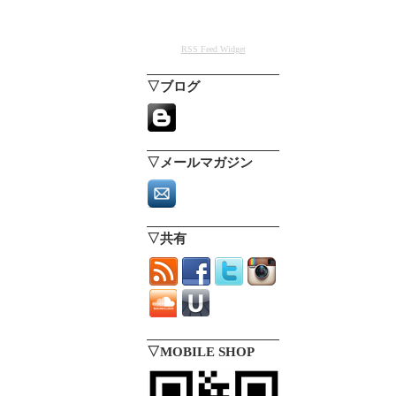
RSS Feed Widget
▽ブログ
▽メールマガジン
▽共有
▽MOBILE SHOP