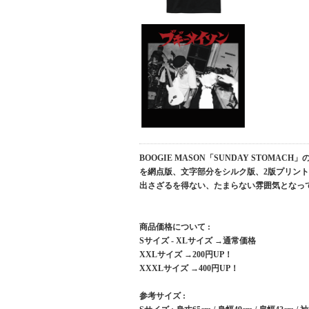
BOOGIE MASON「SUNDAY STO
を網点版、文字部分をシルク版、2版プリント
出さざるを得ない、たまらない雰囲気となっ
商品価格について :
Sサイズ - XLサイズ →通常価格
XXLサイズ →200円UP！
XXXLサイズ →400円UP！
参考サイズ :