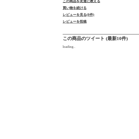
この商品を友達に教える
買い物を続ける
レビューを見る(0件)
レビューを投稿
この商品のツイート (最新10件)
loading..