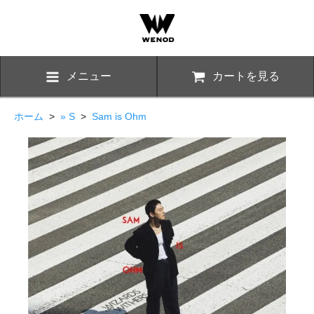
メニュー
カートを見る
ホーム
>
» S
>
Sam is Ohm