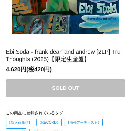
Ebi Soda - frank dean and andrew [2LP] Tru
Thoughts (2025)【限定生産盤】
4,620円(税420円)
SOLD OUT
この商品に登録されているタグ
【新入荷商品】
【RECORD】
【海外アーティスト】