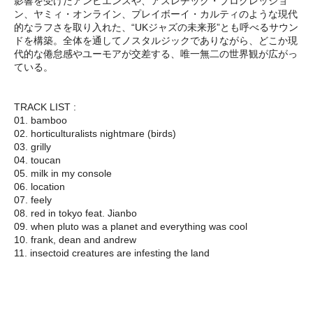
影響を受けたアンビエンスや、アスレチック・プログレッショ
ン、ヤミィ・オンライン、プレイボーイ・カルティのような現代
的なラフさを取り入れた、“UKジャズの未来形”とも呼べるサウン
ドを構築。全体を通してノスタルジックでありながら、どこか現
代的な倦怠感やユーモアが交差する、唯一無二の世界観が広がっ
ている。
TRACK LIST :
01. bamboo
02. horticulturalists nightmare (birds)
03. grilly
04. toucan
05. milk in my console
06. location
07. feely
08. red in tokyo feat. Jianbo
09. when pluto was a planet and everything was cool
10. frank, dean and andrew
11. insectoid creatures are infesting the land