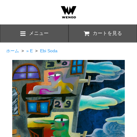
メニュー
カートを見る
ホーム
>
» E
>
Ebi Soda