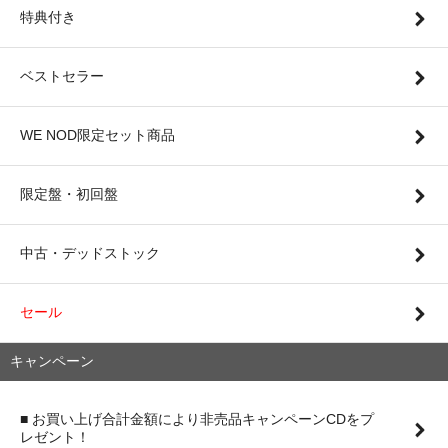
特典付き
ベストセラー
WE NOD限定セット商品
限定盤・初回盤
中古・デッドストック
セール
キャンペーン
■ お買い上げ合計金額により非売品キャンペーンCDをプ
レゼント！