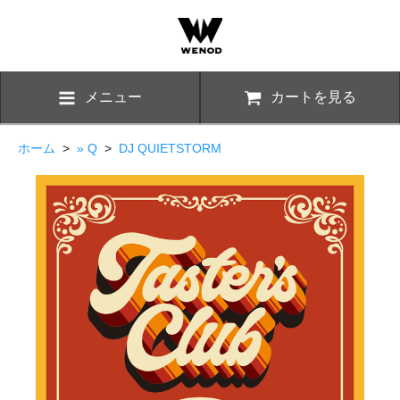
メニュー
カートを見る
ホーム
>
» Q
>
DJ QUIETSTORM