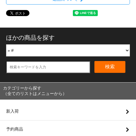
ほかの商品を探す
検索
カテゴリーから探す
（全てのリストはメニューから）
新入荷
予約商品