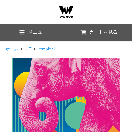
メニュー
カートを見る
ホーム
>
» T
>
templehill