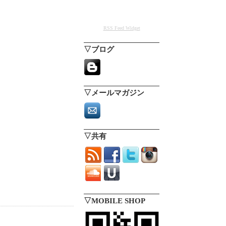
RSS Feed Widget
▽ブログ
▽メールマガジン
▽共有
▽MOBILE SHOP