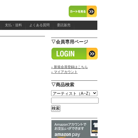
支払・送料
よくある質問
委託販売
▽会員専用ページ
» 新規会員登録はこちら
» マイアカウント
▽商品検索