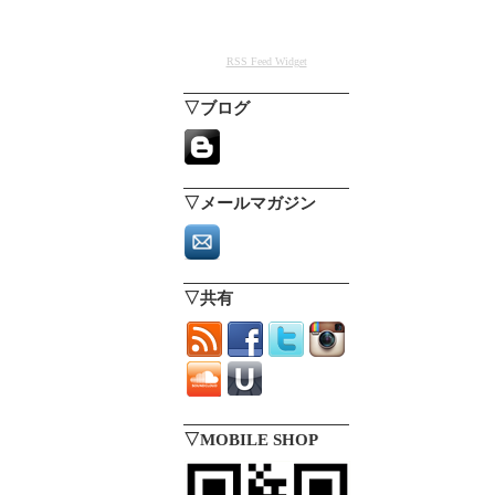
RSS Feed Widget
▽ブログ
▽メールマガジン
▽共有
▽MOBILE SHOP