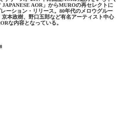
' JAPANESE AOR」からMUROの再セレクトに
ピレーション・リリース。80年代のメロウグルー
、京本政樹、野口五郎など有名アーティスト中心
ORな内容となっている。
雄