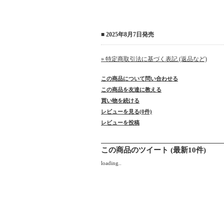
■ 2025年8月7日発売
» 特定商取引法に基づく表記 (返品など)
この商品について問い合わせる
この商品を友達に教える
買い物を続ける
レビューを見る(0件)
レビューを投稿
この商品のツイート (最新10件)
loading..