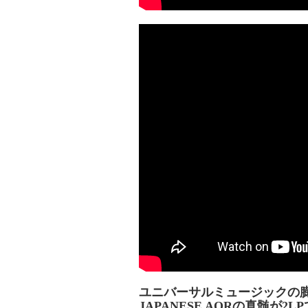
ユニバーサルミュージックの膨
JAPANESE AORの真髄が