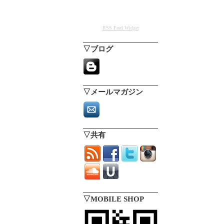
RSS Feed Widget
▽ブログ
▽メールマガジン
▽共有
▽MOBILE SHOP