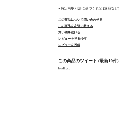
» 特定商取引法に基づく表記 (返品など)
この商品について問い合わせる
この商品を友達に教える
買い物を続ける
レビューを見る(0件)
レビューを投稿
この商品のツイート (最新10件)
loading..