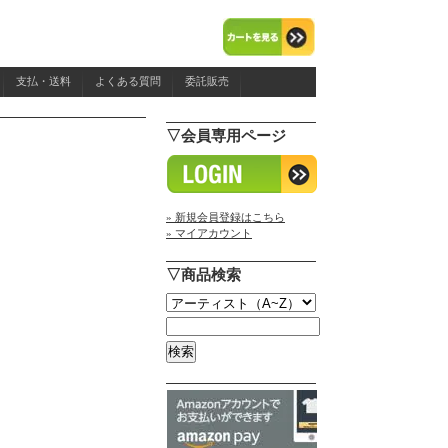
支払・送料
よくある質問
委託販売
▽会員専用ページ
» 新規会員登録はこちら
» マイアカウント
▽商品検索