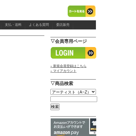
支払・送料
よくある質問
委託販売
▽会員専用ページ
» 新規会員登録はこちら
» マイアカウント
▽商品検索