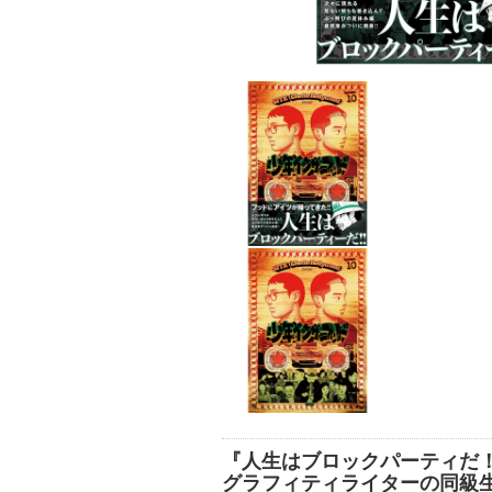
『人生はブロックパーティだ！
グラフィティライターの同級