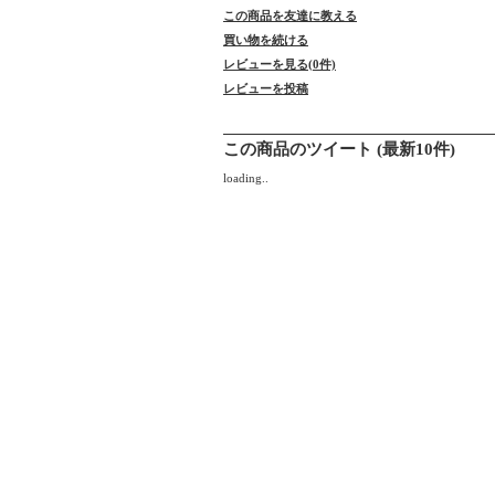
この商品を友達に教える
買い物を続ける
レビューを見る(0件)
レビューを投稿
この商品のツイート (最新10件)
loading..