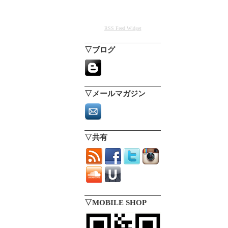
RSS Feed Widget
▽ブログ
▽メールマガジン
▽共有
▽MOBILE SHOP