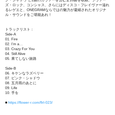
ズ・ロック、コンシャス、さらにはディスコ・フレイヴァー溢れ
るレゲエと、ONEGRAMならではの魅力が凝縮されたオリジナ
ル・サウンドをご堪能あれ！
トラックリスト：
Side-A
01. Fire
02. I’m a…
03. Crazy For You
04. Still Alive
05. 果てしない旅路
Side-B
06. キケンなラズベリー
07. ピンク・シャドウ
08. 五月雨のあとに
09. Life
10. 手を
■
https://flower-r.com/flrl-023/