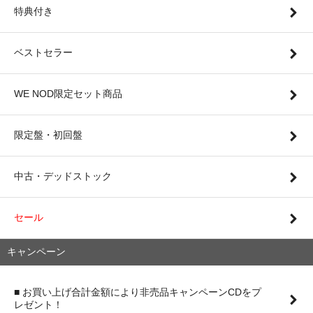
特典付き
ベストセラー
WE NOD限定セット商品
限定盤・初回盤
中古・デッドストック
セール
キャンペーン
■ お買い上げ合計金額により非売品キャンペーンCDをプ
レゼント！