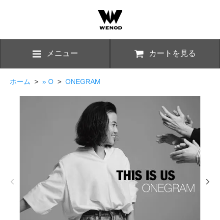
メニュー
カートを見る
ホーム
>
» O
>
ONEGRAM