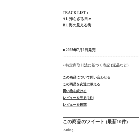
TRACK LIST :
A1. 帰らざる日々
B1. 海の見える街
■ 2025年7月2日発売
» 特定商取引法に基づく表記 (返品など)
この商品について問い合わせる
この商品を友達に教える
買い物を続ける
レビューを見る(0件)
レビューを投稿
この商品のツイート (最新10件)
loading..