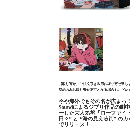
【取り寄せ】ご注文頂き次第お取り寄せ致し
商品の為お取り寄せ不可となる場合もござい
今や海外でもその名が広まっている
Soundによるジブリ作品の
ーした大人気盤『ローファイ・
日々” と “海の見える街” 
でリリース！