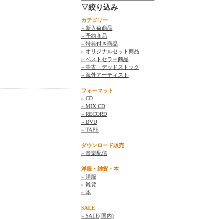
▽絞り込み
カテゴリー
» 新入荷商品
» 予約商品
» 特典付き商品
» オリジナルセット商品
» ベストセラー商品
» 中古・デッドストック
» 海外アーティスト
フォーマット
» CD
» MIX CD
» RECORD
» DVD
» TAPE
ダウンロード販売
» 音楽配信
洋服・雑貨・本
» 洋服
» 雑貨
» 本
SALE
» SALE(国内)