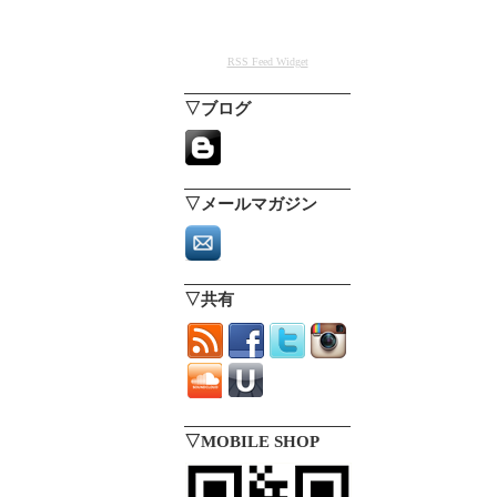
RSS Feed Widget
▽ブログ
▽メールマガジン
▽共有
▽MOBILE SHOP