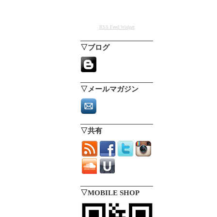
RSS Feed Widget
▽ブログ
▽メールマガジン
▽共有
▽MOBILE SHOP