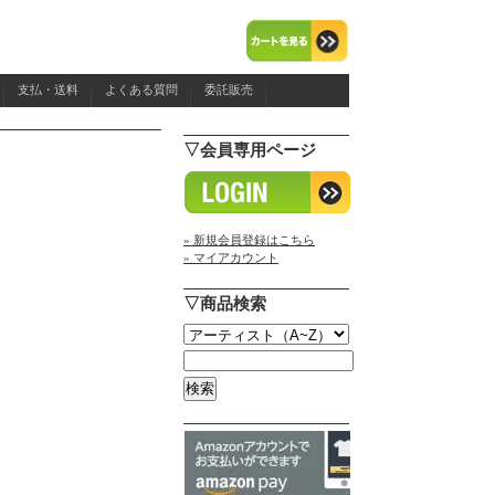
支払・送料
よくある質問
委託販売
▽会員専用ページ
» 新規会員登録はこちら
» マイアカウント
▽商品検索