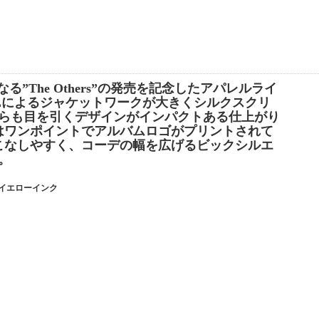
となる”The Others”の発売を記念したアパレルライ
OILによるジャケットワークが大きくシルクスクリ
ちらも目を引くデザインがインパクトある仕上がり
はワンポイントでアルバムロゴがプリントされて
こなしやすく、コーデの幅を広げるビックシルエ
。
 / イエローインク