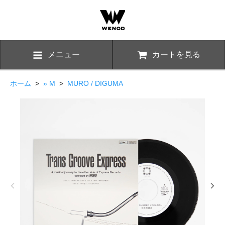
メニュー
カートを見る
ホーム
>
» M
>
MURO / DIGUMA