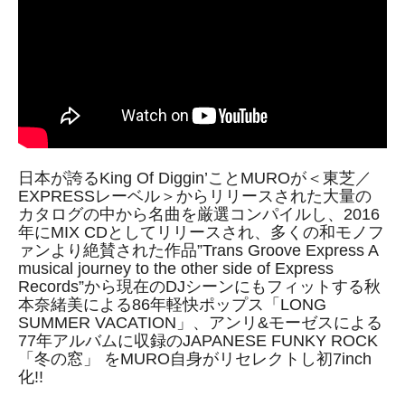
日本が誇るKing Of Diggin’ことMUROが＜東芝／
EXPRESSレーベル＞からリリースされた大量の
カタログの中から名曲を厳選コンパイルし、2016
年にMIX CDとしてリリースされ、多くの和モノフ
ァンより絶賛された作品”Trans Groove Express A
musical journey to the other side of Express
Records”から現在のDJシーンにもフィットする秋
本奈緒美による86年軽快ポップス「LONG
SUMMER VACATION」、アンリ&モーゼスによる
77年アルバムに収録のJAPANESE FUNKY ROCK
「冬の窓」 をMURO自身がリセレクトし初7inch
化!!