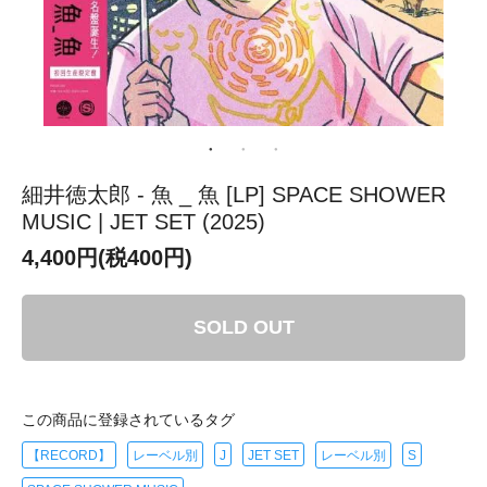
細井徳太郎 - 魚 _ 魚 [LP] SPACE SHOWER
MUSIC | JET SET (2025)
4,400円(税400円)
SOLD OUT
この商品に登録されているタグ
【RECORD】
レーベル別
J
JET SET
レーベル別
S