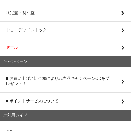
限定盤・初回盤
中古・デッドストック
セール
キャンペーン
■ お買い上げ合計金額により非売品キャンペーンCDをプ
レゼント！
■ ポイントサービスについて
ご利用ガイド