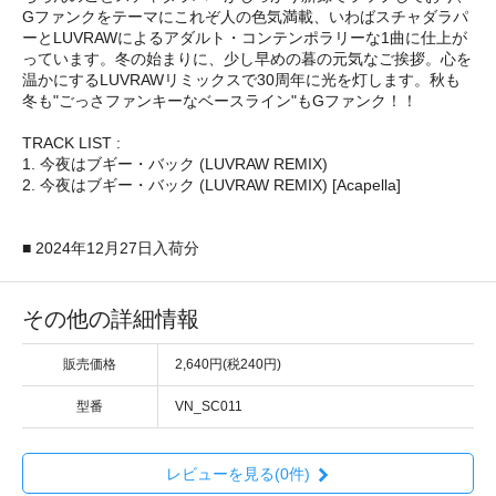
Gファンクをテーマにこれぞ人の色気満載、いわばスチャダラパ
ーとLUVRAWによるアダルト・コンテンポラリーな1曲に仕上が
っています。冬の始まりに、少し早めの暮の元気なご挨拶。心を
温かにするLUVRAWリミックスで30周年に光を灯します。秋も
冬も"ごっさファンキーなベースライン"もGファンク！！
TRACK LIST :
1. 今夜はブギー・バック (LUVRAW REMIX)
2. 今夜はブギー・バック (LUVRAW REMIX) [Acapella]
■ 2024年12月27日入荷分
その他の詳細情報
販売価格
2,640円(税240円)
型番
VN_SC011
レビューを見る(0件)