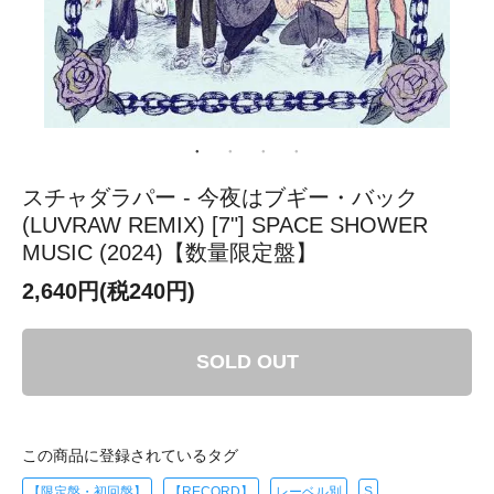
スチャダラパー - 今夜はブギー・バック
(LUVRAW REMIX) [7"] SPACE SHOWER
MUSIC (2024)【数量限定盤】
2,640円(税240円)
SOLD OUT
この商品に登録されているタグ
【限定盤・初回盤】
【RECORD】
レーベル別
S