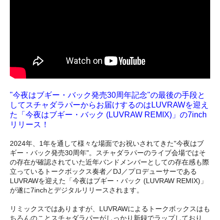
"今夜はブギー・バック発売30周年記念"の最後の手段と
してスチャダラパーからお届けするのはLUVRAWを迎え
た「今夜はブギー・バック (LUVRAW REMIX)」の7inch
リリース！
2024年、1年を通して様々な場面でお祝いされてきた"今夜はブ
ギー・バック発売30周年"。スチャダラパーのライブ会場ではそ
の存在が確認されていた近年バンドメンバーとしての存在感も際
立っているトークボックス奏者／DJ／プロデューサーである
LUVRAWを迎えた「今夜はブギー・バック (LUVRAW REMIX)」
が遂に7inchとデジタルリリースされます。
リミックスではありますが、LUVRAWによるトークボックスはも
ちろんのことスチャダラパーがしっかり新録でラップしており、