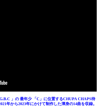
.C 」の 最年少 「C」に位置するCHUPA CHAPS待
21年から2023年にかけて制作した渾身の14曲を収録。