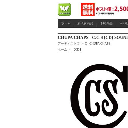
ホーム
新入荷商品
予約商品
WN
CHUPA CHAPS - C.C.S [CD] SOUND
アーティスト名 :
» C
,
CHUPA CHAPS
ホーム
＞
【CD】