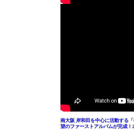
南大阪 岸和田を中心に活動する「G.B
望のファーストアルバムが完成！20