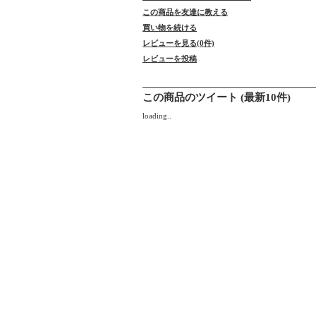
この商品を友達に教える
買い物を続ける
レビューを見る(0件)
レビューを投稿
この商品のツイート (最新10件)
loading..