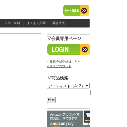
支払・送料
よくある質問
委託販売
▽会員専用ページ
» 新規会員登録はこちら
» マイアカウント
▽商品検索