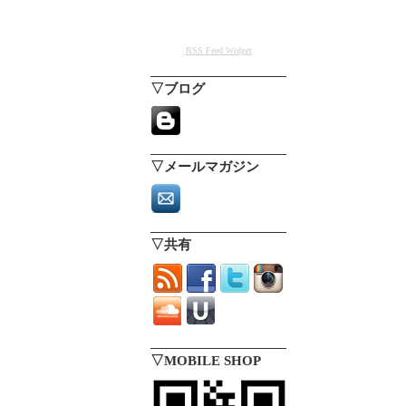
RSS Feed Widget
▽ブログ
▽メールマガジン
▽共有
▽MOBILE SHOP