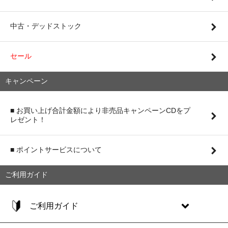
中古・デッドストック
セール
キャンペーン
■ お買い上げ合計金額により非売品キャンペーンCDをプ
レゼント！
■ ポイントサービスについて
ご利用ガイド
ご利用ガイド