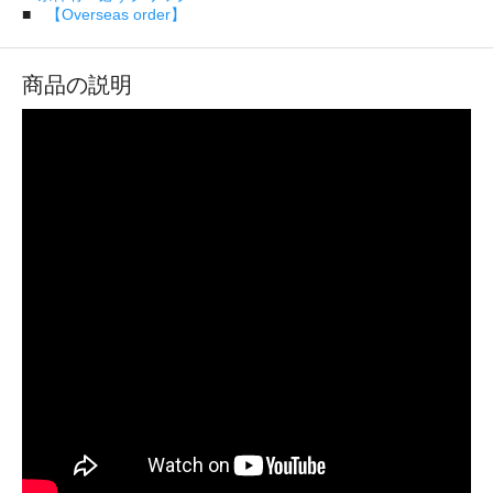
■
【Overseas order】
商品の説明