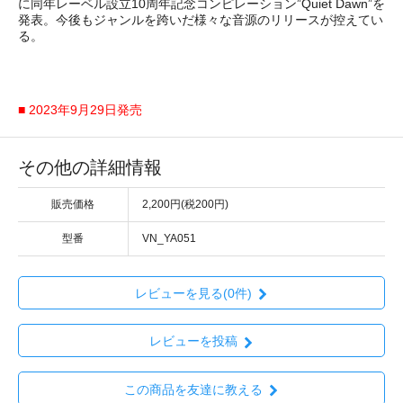
に同年レーベル設立10周年記念コンピレーション”Quiet Dawn”を
発表。今後もジャンルを跨いだ様々な音源のリリースが控えてい
る。
■ 2023年9月29日発売
その他の詳細情報
販売価格
2,200円(税200円)
型番
VN_YA051
レビューを見る(0件)
レビューを投稿
この商品を友達に教える