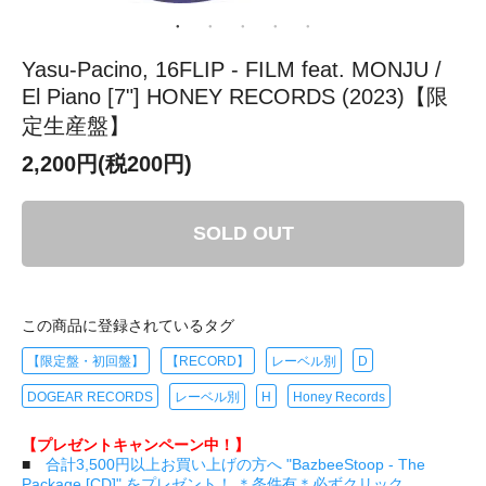
Yasu-Pacino, 16FLIP - FILM feat. MONJU /
El Piano [7"] HONEY RECORDS (2023)【限
定生産盤】
2,200円(税200円)
SOLD OUT
この商品に登録されているタグ
【限定盤・初回盤】
【RECORD】
レーベル別
D
DOGEAR RECORDS
レーベル別
H
Honey Records
【プレゼントキャンペーン中！】
■
合計3,500円以上お買い上げの方へ "BazbeeStoop - The
Package [CD]" をプレゼント！ ＊条件有＊必ずクリック