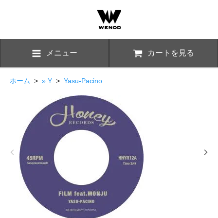
メニュー
カートを見る
ホーム
>
» Y
>
Yasu-Pacino