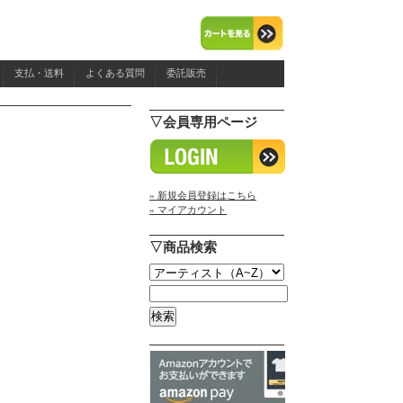
支払・送料
よくある質問
委託販売
▽会員専用ページ
» 新規会員登録はこちら
» マイアカウント
▽商品検索