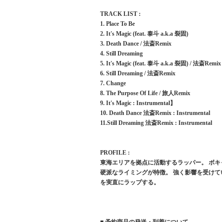
TRACK LIST :
1. Place To Be
2. It's Magic (feat. 泰斗 a.k.a 裂固)
3. Death Dance / 法斎Remix
4. Still Dreaming
5. It's Magic (feat. 泰斗 a.k.a 裂固) / 法斎Remix
6. Still Dreaming / 法斎Remix
7. Change
8. The Purpose Of Life / 旅人Remix
9. It's Magic : Instrumental】
10. Death Dance 法斎Remix : Instrumental
11.Still Dreaming 法斎Remix : Instrumental
PROFILE :
東海エリアを拠点に活動するラッパー。 ボ
硬派なライミングが特徴。 強く影響を受けてい
を実直にラップする。