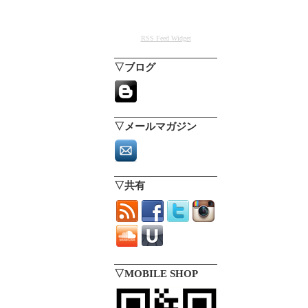
RSS Feed Widget
▽ブログ
▽メールマガジン
▽共有
▽MOBILE SHOP